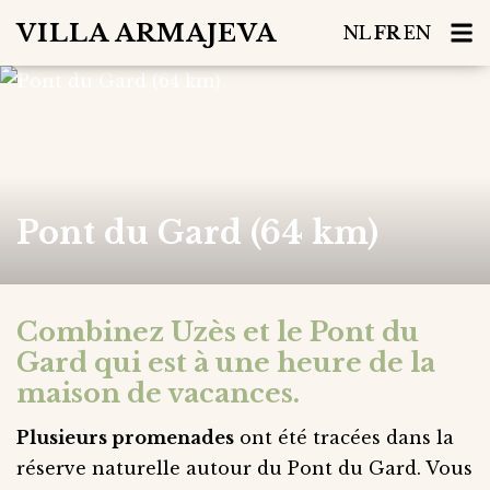
VILLA ARMAJEVA
NL
FR
EN
Pont du Gard (64 km)
Combinez Uzès et le Pont du
Gard qui est à une heure de la
maison de vacances.
Plusieurs promenades
ont été tracées dans la
réserve naturelle autour du Pont du Gard. Vous