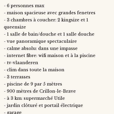
- 6 personnes max
- maison spacieuse avec grandes fenetres
- 3 chambres à coucher: 2 kingsize et 1
queensize
- 1 salle de bain/douche et 1 salle douche
- vue panoramique spectaculaire
- calme absolu: dans une impasse
- internet fibre: wifi maison et à la piscine
- tv-vlaanderen
- clim dans toute la maison
- 3 terrasses
- piscine de 9 par 5 mètres
- 900 mètres de Crillon-le-Brave
- à 3 km: supermarché Utile
- jardin clôturé et portail électrique
- garage