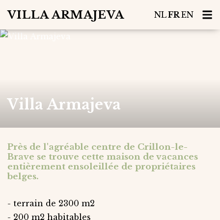
VILLA ARMAJEVA
NL
FR
EN
Villa Armajeva
Près de l'agréable centre de Crillon-le-
Brave se trouve cette maison de vacances
entièrement ensoleillée de propriétaires
belges.
- terrain de 2300 m2
- 200 m2 habitables