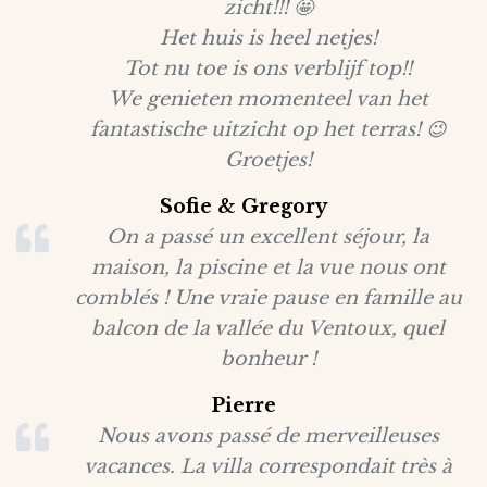
zicht!!! 🤩
Het huis is heel netjes!
Tot nu toe is ons verblijf top!!
We genieten momenteel van het
fantastische uitzicht op het terras! 😉
Groetjes!
Sofie & Gregory
On a passé un excellent séjour, la
maison, la piscine et la vue nous ont
comblés ! Une vraie pause en famille au
balcon de la vallée du Ventoux, quel
bonheur !
Pierre
Nous avons passé de merveilleuses
vacances. La villa correspondait très à